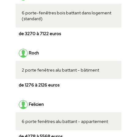
6 porte-fenêtres bois battant dans logement
(standard)
de 3270 à 7122 euros
Roch
2 porte fenêtres alu battant - bâtiment
de 1276 à 2126 euros
Felicien
6 porte fenêtres alu battant - appartement
de 4278 à 5568 euros