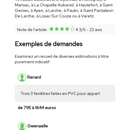
Mansac, à La Chapelle Aubareil, à Hautefort, à Saint
Genies, à Ayen, à Larche, à Paulin, à Saint Pantaleon
De Larche, à Lissac Sur Couze ou à Varetz.
Note de l'article :
4.3
/
5
-
22
avis
Exemples de demandes
Examinez un recueil de diverses estimations à titre
purement indicatif :
Renard
Trois 3 fenêtres faites en PVC pour appart
de 795 à 1644 euros
Gwenaelle