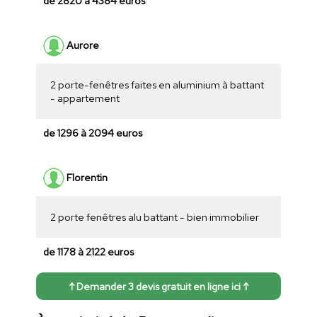
de 2820 à 4384 euros
Aurore
2 porte-fenêtres faites en aluminium à battant
- appartement
de 1296 à 2094 euros
Florentin
2 porte fenêtres alu battant - bien immobilier
de 1178 à 2122 euros
↑ Demander 3 devis gratuit en ligne ici ↑