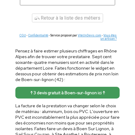
Retour à la liste des métiers
CGU
-
Confidentialité
- Service proposé par
ViteUnDevis.com
-
Vous êtes
un artisan ?
Pensez à faire estimer plusieurs chiffrages en Rhône
Alpes afin de trouver votre prestataire. Sept cent
soixante-quatre menuisiers sont en activité dans le
département Loire. Faites fonctionner le widget en
dessous pour obtenir des estimations de prix non loin
de Boen-sur-lignon (42) :
↑ 3 devis gratuit à Boen-sur-lignon ici ↑
La facture de la prestation va changer selon le choix
de matériau : aluminium, bois ou PVC. L'ouverture en
PVC est inconstablement la plus appréciée pour faire
des économies non moins que pour ses propriétés
isolantes. Faites faire un devis à Boen Sur Lignon, à
Sail Sous Couzan, à Ste Agathe La Bouteresse, à