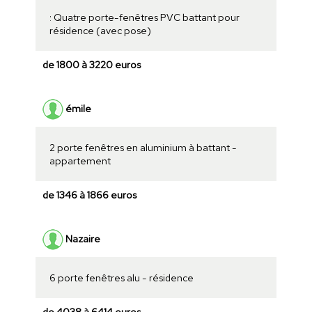
: Quatre porte-fenêtres PVC battant pour
résidence (avec pose)
de 1800 à 3220 euros
émile
2 porte fenêtres en aluminium à battant -
appartement
de 1346 à 1866 euros
Nazaire
6 porte fenêtres alu - résidence
de 4038 à 6414 euros