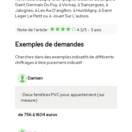
Saint Germain Du Puy, à Vornay, à Sancergues, à
Jalognes, à Les Aix D'angillon, à Humbligny, à Saint
Leger Le Petit ou à Jouet Sur L'aubois.
Note de l'article :
4.3
/
5
-
3
avis
Exemples de demandes
Cherchez dans des exemples indicatifs de différents
chiffrages à titre purement indicatif :
Damien
: Deux fenêtres PVC pour appartement (sur
mesure)
de 756 à 1604 euros