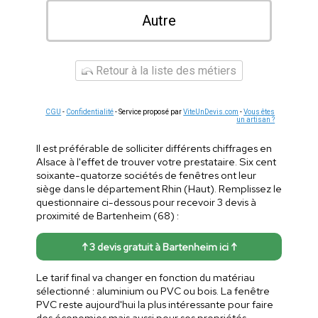
Autre
Retour à la liste des métiers
CGU
-
Confidentialité
- Service proposé par
ViteUnDevis.com
-
Vous êtes
un artisan ?
Il est préférable de solliciter différents chiffrages en
Alsace à l'effet de trouver votre prestataire. Six cent
soixante-quatorze sociétés de fenêtres ont leur
siège dans le département Rhin (Haut). Remplissez le
questionnaire ci-dessous pour recevoir 3 devis à
proximité de Bartenheim (68) :
↑ 3 devis gratuit à Bartenheim ici ↑
Le tarif final va changer en fonction du matériau
sélectionné : aluminium ou PVC ou bois. La fenêtre
PVC reste aujourd'hui la plus intéressante pour faire
des économies mais aussi pour ses propriétés