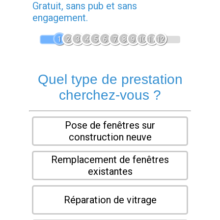
Gratuit, sans pub et sans
engagement.
1
2
3
4
5
6
7
8
9
10
11
12
Quel type de prestation
cherchez-vous ?
Pose de fenêtres sur
construction neuve
Remplacement de fenêtres
existantes
Réparation de vitrage