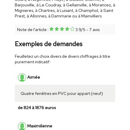
Barjouville, à Le Coudray, à Gellainville, à Morancez, à
Mignieres, à Chartres, à Luisant, à Champhol, à Saint
Prest, à Allonnes, à Dammarie ou à Mainvilliers.
Note de l'article :
3.9
/
5
-
7
avis
Exemples de demandes
Feuilletez un choix divers de divers chiffrages à titre
purement indicatif :
Aimée
Quatre fenêtres en PVC pour appart (neuf)
de 824 à 1876 euros
Maximilienne