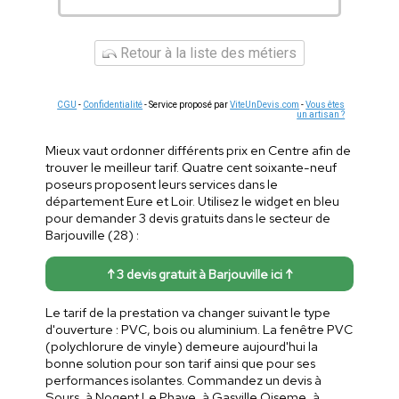
Retour à la liste des métiers
CGU
-
Confidentialité
- Service proposé par
ViteUnDevis.com
-
Vous êtes
un artisan ?
Mieux vaut ordonner différents prix en Centre afin de
trouver le meilleur tarif. Quatre cent soixante-neuf
poseurs proposent leurs services dans le
département Eure et Loir. Utilisez le widget en bleu
pour demander 3 devis gratuits dans le secteur de
Barjouville (28) :
↑ 3 devis gratuit à Barjouville ici ↑
Le tarif de la prestation va changer suivant le type
d'ouverture : PVC, bois ou aluminium. La fenêtre PVC
(polychlorure de vinyle) demeure aujourd'hui la
bonne solution pour son tarif ainsi que pour ses
performances isolantes. Commandez un devis à
Sours, à Nogent Le Phaye, à Gasville Oiseme, à