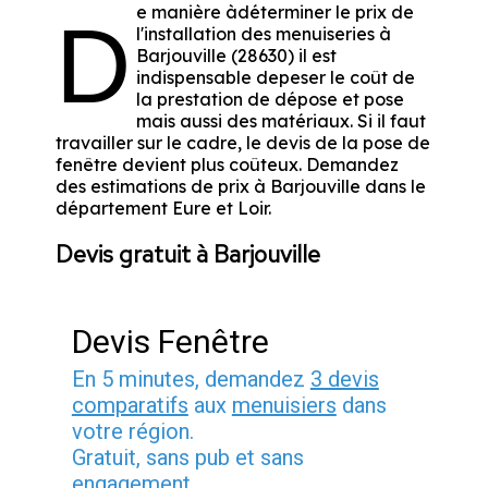
e manière àdéterminer le prix de
D
l'installation des menuiseries à
Barjouville (28630) il est
indispensable depeser le coût de
la prestation de dépose et pose
mais aussi des matériaux. Si il faut
travailler sur le cadre, le devis de la pose de
fenêtre devient plus coûteux. Demandez
des estimations de prix à Barjouville dans le
département
Eure et Loir
.
Devis gratuit à Barjouville
Devis Fenêtre
En 5 minutes, demandez
3 devis
comparatifs
aux
menuisiers
dans
votre région.
Gratuit, sans pub et sans
engagement.