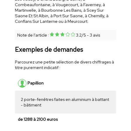
Combeaufontaine, à Vougecourt, à Faverney, à
Martinvelle, à Bourbonne Les Bains, à Scey Sur
Saone Et St Albin, à Port Sur Saone, à Chemilly, à
Conflans Sur Lanterne ou à Meurcourt.
Note de l'article :
3.2
/
5
-
3
avis
Exemples de demandes
Parcourez une petite sélection de divers chiffrages à
titre purement indicatif :
Papillion
2 porte-fenêtres faites en aluminium à battant
- bâtiment
de 1288 à 2100 euros