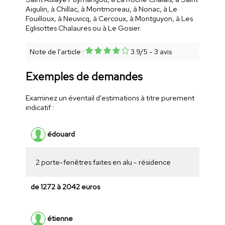
Aigulin, à Chillac, à Montmoreau, à Nonac, à Le
Fouilloux, à Neuvicq, à Cercoux, à Montguyon, à Les
Eglisottes Chalaures ou à Le Gosier.
Note de l'article :
3.9
/
5
-
3
avis
Exemples de demandes
Examinez un éventail d'estimations à titre purement
indicatif :
édouard
2 porte-fenêtres faites en alu - résidence
de 1272 à 2042 euros
étienne