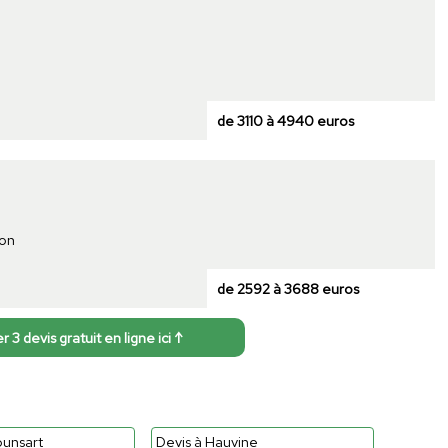
de 3110 à 4940 euros
son
de 2592 à 3688 euros
3 devis gratuit en ligne ici ↑
punsart
Devis à Hauvine