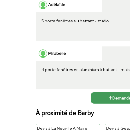
Adélaïde
5 porte fenêtres alu battant - studio
Mirabelle
4 porte fenêtres en aluminium à battant - mai
↑ Demander 
À proximité de Barby
Devis à La Neuville A Maire
Devis à Ges