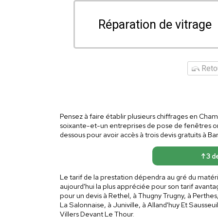
Réparation de vitrage
Retou
Pensez à faire établir plusieurs chiffrages en Cha
soixante-et-un entreprises de pose de fenêtres on
dessous pour avoir accès à trois devis gratuits à Ba
↑ 3 de
Le tarif de la prestation dépendra au gré du matér
aujourd'hui la plus appréciée pour son tarif avant
pour un devis à Rethel, à Thugny Trugny, à Perthes
La Salonnaise, à Juniville, à Alland'huy Et Sausseui
Villers Devant Le Thour.