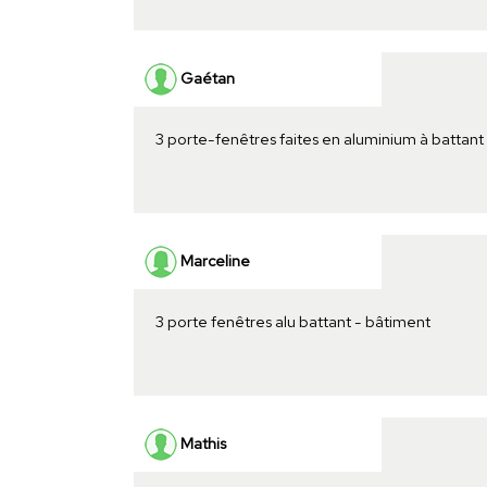
Gaétan
3 porte-fenêtres faites en aluminium à battan
Marceline
3 porte fenêtres alu battant - bâtiment
Mathis