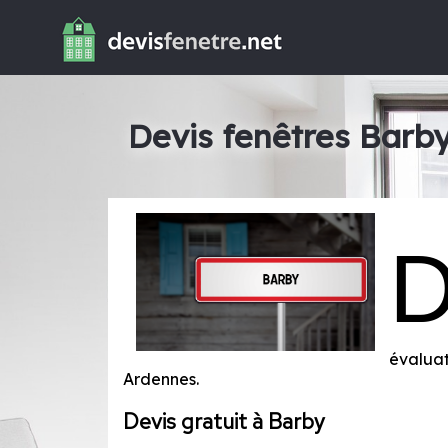
Devis fenêtres Barb
évaluat
Ardennes
.
Devis gratuit à Barby