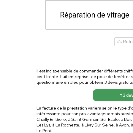
Réparation de vitrage
Retou
Il est indispensable de commander différents chiff
cent trente-huit entreprises de pose de fenêtres
questionnaire en bleu pour obtenir 3 devis gratuits
↑ 3 dev
La facture de la prestation variera selon le type 
intéressante pour son prix avantageux mais aussi 
Chailly En Biere, à Saint Germain Sur Ecole, à Boi
Les Lys, à La Rochette, à Livry Sur Seine, à Avon, 
Le Penil.