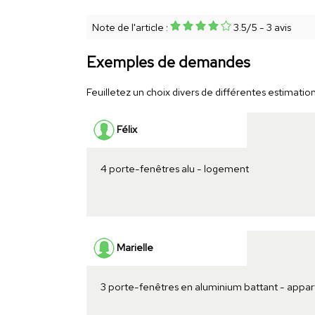
Note de l'article :
3.5
/
5
-
3
avis
Exemples de demandes
Feuilletez un choix divers de différentes estimations
Félix
4 porte-fenêtres alu - logement
Marielle
3 porte-fenêtres en aluminium battant - appa