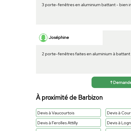
3 porte-fenêtres en aluminium battant - bien 
Joséphine
2 porte-fenêtres faites en aluminium à battant
↑ Demander 
À proximité de Barbizon
Devis à Vaucourtois
Devis à Cour
Devis à Ferolles Attilly
Devis à Log