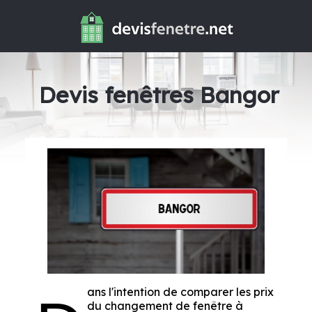
Devis fenêtres Bangor
ans l'intention de comparer les prix
du changement de fenêtre à