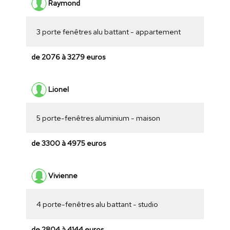
Raymond
3 porte fenêtres alu battant - appartement
de 2076 à 3279 euros
Lionel
5 porte-fenêtres aluminium - maison
de 3300 à 4975 euros
Vivienne
4 porte-fenêtres alu battant - studio
de 2804 à 4144 euros