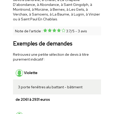
D'abondance, à Abondance, à Saint Gingolph, à
Montriond, à Morzine, à Bernex, à Les Gets, à
Verchaix, à Samoens, à La Baume, à Lugrin, à Vinzier
ou à Saint Paul En Chablais.
Note de l'article :
3.7
/
5
-
3
avis
Exemples de demandes
Retrouvez une petite sélection de devis à titre
purement indicatif :
Violette
3 porte fenêtres alu battant - bâtiment
de 2061 à 2931 euros