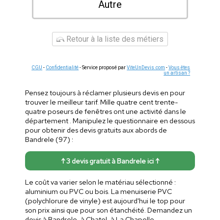
Autre
Retour à la liste des métiers
CGU
-
Confidentialité
- Service proposé par
ViteUnDevis.com
-
Vous êtes
un artisan ?
Pensez toujours à réclamer plusieurs devis en pour
trouver le meilleur tarif. Mille quatre cent trente-
quatre poseurs de fenêtres ont une activité dans le
département . Manipulez le questionnaire en dessous
pour obtenir des devis gratuits aux abords de
Bandrele (97) :
↑ 3 devis gratuit à Bandrele ici ↑
Le coût va varier selon le matériau sélectionné :
aluminium ou PVC ou bois. La menuiserie PVC
(polychlorure de vinyle) est aujourd'hui le top pour
son prix ainsi que pour son étanchéité. Demandez un
devis à Bandrele, à Chatel, à La Chapelle