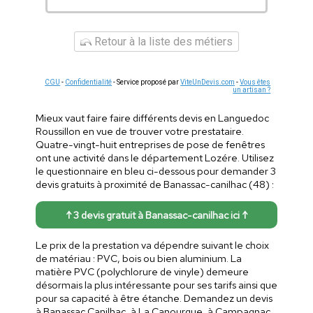
Retour à la liste des métiers
CGU
-
Confidentialité
- Service proposé par
ViteUnDevis.com
-
Vous êtes
un artisan ?
Mieux vaut faire faire différents devis en Languedoc
Roussillon en vue de trouver votre prestataire.
Quatre-vingt-huit entreprises de pose de fenêtres
ont une activité dans le département Lozére. Utilisez
le questionnaire en bleu ci-dessous pour demander 3
devis gratuits à proximité de Banassac-canilhac (48) :
↑ 3 devis gratuit à Banassac-canilhac ici ↑
Le prix de la prestation va dépendre suivant le choix
de matériau : PVC, bois ou bien aluminium. La
matière PVC (polychlorure de vinyle) demeure
désormais la plus intéressante pour ses tarifs ainsi que
pour sa capacité à être étanche. Demandez un devis
à Banassac Canilhac, à La Canourgue, à Campagnac,