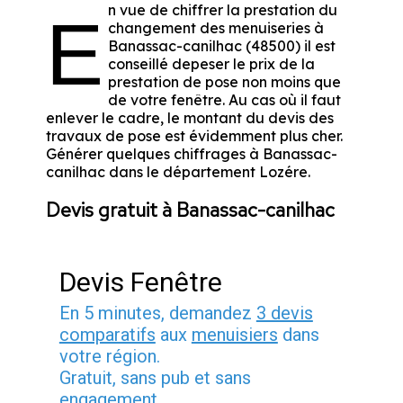
n vue de chiffrer la prestation du
E
changement des menuiseries à
Banassac-canilhac (48500) il est
conseillé depeser le prix de la
prestation de pose non moins que
de votre fenêtre. Au cas où il faut
enlever le cadre, le montant du devis des
travaux de pose est évidemment plus cher.
Générer quelques chiffrages à Banassac-
canilhac dans le département
Lozére
.
Devis gratuit à Banassac-canilhac
Devis Fenêtre
En 5 minutes, demandez
3 devis
comparatifs
aux
menuisiers
dans
votre région.
Gratuit, sans pub et sans
engagement.