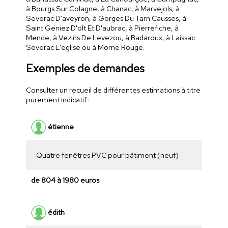
à Bourgs Sur Colagne, à Chanac, à Marvejols, à
Severac D'aveyron, à Gorges Du Tarn Causses, à
Saint Geniez D'olt Et D'aubrac, à Pierrefiche, à
Mende, à Vezins De Levezou, à Badaroux, à Laissac
Severac L'eglise ou à Morne Rouge.
Exemples de demandes
Consulter un recueil de différentes estimations à titre
purement indicatif :
étienne
Quatre fenêtres PVC pour bâtiment (neuf)
de 804 à 1980 euros
édith