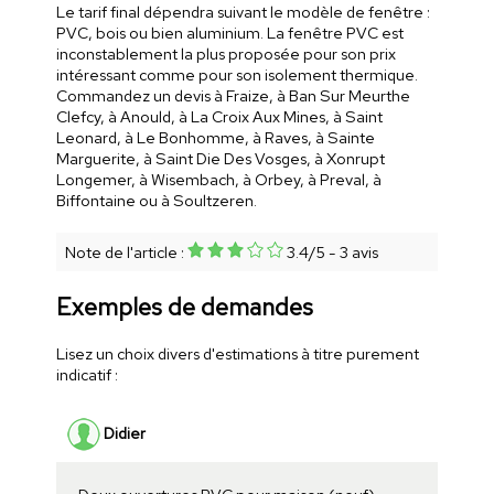
Le tarif final dépendra suivant le modèle de fenêtre :
PVC, bois ou bien aluminium. La fenêtre PVC est
inconstablement la plus proposée pour son prix
intéressant comme pour son isolement thermique.
Commandez un devis à Fraize, à Ban Sur Meurthe
Clefcy, à Anould, à La Croix Aux Mines, à Saint
Leonard, à Le Bonhomme, à Raves, à Sainte
Marguerite, à Saint Die Des Vosges, à Xonrupt
Longemer, à Wisembach, à Orbey, à Preval, à
Biffontaine ou à Soultzeren.
Note de l'article :
3.4
/
5
-
3
avis
Exemples de demandes
Lisez un choix divers d'estimations à titre purement
indicatif :
Didier