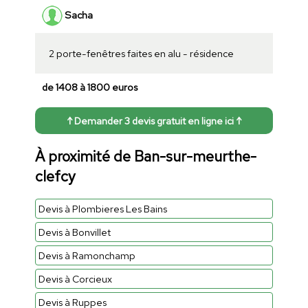
Sacha
2 porte-fenêtres faites en alu - résidence
de 1408 à 1800 euros
↑ Demander 3 devis gratuit en ligne ici ↑
À proximité de Ban-sur-meurthe-
clefcy
Devis à Plombieres Les Bains
Devis à Bonvillet
Devis à Ramonchamp
Devis à Corcieux
Devis à Ruppes