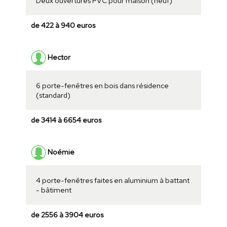
Deux ouvertures PVC pour maison (neuf)
de 422 à 940 euros
Hector
6 porte-fenêtres en bois dans résidence
(standard)
de 3414 à 6654 euros
Noémie
4 porte-fenêtres faites en aluminium à battant
- bâtiment
de 2556 à 3904 euros