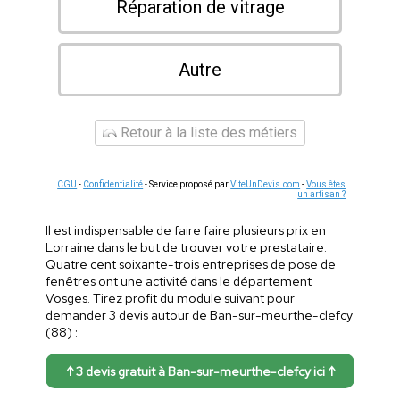
Réparation de vitrage
Autre
Retour à la liste des métiers
CGU
-
Confidentialité
- Service proposé par
ViteUnDevis.com
-
Vous êtes
un artisan ?
Il est indispensable de faire faire plusieurs prix en
Lorraine dans le but de trouver votre prestataire.
Quatre cent soixante-trois entreprises de pose de
fenêtres ont une activité dans le département
Vosges. Tirez profit du module suivant pour
demander 3 devis autour de Ban-sur-meurthe-clefcy
(88) :
↑ 3 devis gratuit à Ban-sur-meurthe-clefcy ici ↑