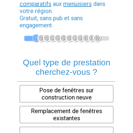
comparatifs
aux
menuisiers
dans
votre région.
Gratuit, sans pub et sans
engagement.
1
2
3
4
5
6
7
8
9
10
11
12
Quel type de prestation
cherchez-vous ?
Pose de fenêtres sur
construction neuve
Remplacement de fenêtres
existantes