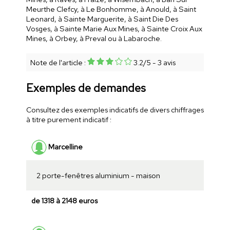
Meurthe Clefcy, à Le Bonhomme, à Anould, à Saint
Leonard, à Sainte Marguerite, à Saint Die Des
Vosges, à Sainte Marie Aux Mines, à Sainte Croix Aux
Mines, à Orbey, à Preval ou à Labaroche.
Note de l'article :
3.2
/
5
-
3
avis
Exemples de demandes
Consultez des exemples indicatifs de divers chiffrages
à titre purement indicatif :
Marcelline
2 porte-fenêtres aluminium - maison
de 1318 à 2148 euros