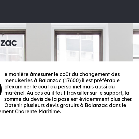
nzac
e manière àmesurer le coût du changement des
D
menuiseries à Balanzac (17600) il est préférable
d'examiner le coût du personnel mais aussi du
matériel. Au cas où il faut travailler sur le support, la
somme du devis de la pose est évidemment plus cher.
Obtenir plusieurs devis gratuits à Balanzac dans le
ement
Charente Maritime
.