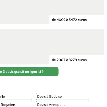
de 4002 à 5472 euros
de 2007 à 3279 euros
3 devis gratuit en ligne ici ↑
ille
Devis à Soubise
t Rogatien
Devis à Annepont