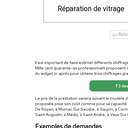
Réparation de vitrage
Retou
Il est important de faire estimer différents chiffra
Mille cent quarante-six professionnels proposent 
du widget ci-après pour obtenir trois chiffrages gra
↑ 3 dev
Le prix de la prestation variera suivant le modèle 
proposée pour son coût comme pour sa capacité à êt
De Royan, à Mornac Sur Seudre, à Saujon, à Corme E
Saint Augustin, à Medis, à Saint Andre, à Vaux Sur 
Exemples de demandes