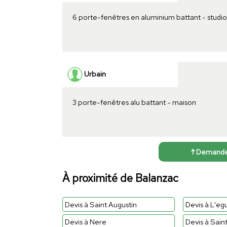
6 porte-fenêtres en aluminium battant - studio
Urbain
3 porte-fenêtres alu battant - maison
↑ Demander 
À proximité de Balanzac
Devis à Saint Augustin
Devis à L'egu
Devis à Nere
Devis à Sain