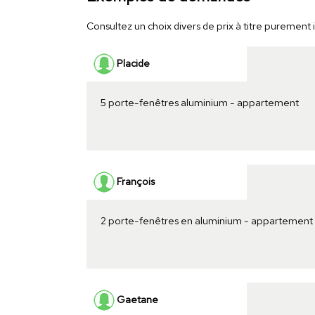
Consultez un choix divers de prix à titre purement in
Placide
5 porte-fenêtres aluminium - appartement
François
2 porte-fenêtres en aluminium - appartement
Gaetane