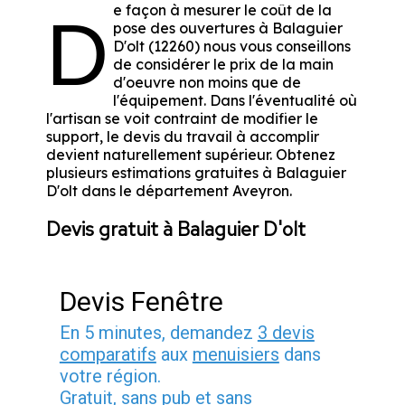
e façon à mesurer le coût de la
D
pose des ouvertures à Balaguier
D'olt (12260) nous vous conseillons
de considérer le prix de la main
d'oeuvre non moins que de
l'équipement. Dans l'éventualité où
l'artisan se voit contraint de modifier le
support, le devis du travail à accomplir
devient naturellement supérieur. Obtenez
plusieurs estimations gratuites à Balaguier
D'olt dans le département
Aveyron
.
Devis gratuit à Balaguier D'olt
Devis Fenêtre
En 5 minutes, demandez
3 devis
comparatifs
aux
menuisiers
dans
votre région.
Gratuit, sans pub et sans