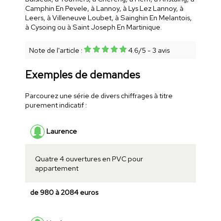
Camphin En Pevele, à Lannoy, à Lys Lez Lannoy, à
Leers, à Villeneuve Loubet, à Sainghin En Melantois,
à Cysoing ou à Saint Joseph En Martinique.
Note de l'article :
4.6
/
5
-
3
avis
Exemples de demandes
Parcourez une série de divers chiffrages à titre
purement indicatif :
Laurence
Quatre 4 ouvertures en PVC pour
appartement
de 980 à 2084 euros