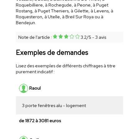
Roquebilliere, à Rochegude, à Peone, à Puget
Rostang, à Puget Theniers, à Gilette, à Levens, à
Roquesteron, à Utelle, à Breil Sur Roya ou à
Bendejun.
Note de l'article :
3.2
/
5
-
3
avis
Exemples de demandes
Lisez des exemples de différents chiffrages à titre
purement indicatif :
Raoul
3 porte fenêtres alu - logement
de 1872 à 3081 euros