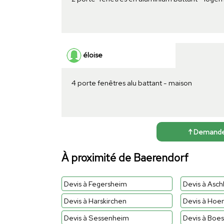
éloise
4 porte fenêtres alu battant - maison
↑ Demander 
À proximité de Baerendorf
Devis à Fegersheim
Devis à Asc
Devis à Harskirchen
Devis à Hoe
Devis à Sessenheim
Devis à Boe