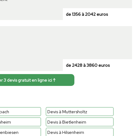
de 1356 à 2042 euros
de 2428 à 3860 euros
3 devis gratuit en ligne ici ↑
hbach
Devis à Muttersholtz
nheim
Devis à Bietlenheim
senbiesen
Devis à Hilsenheim