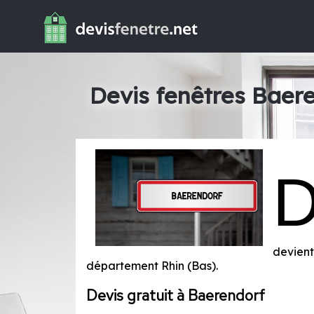
Devis fenêtres Baer
devient
département
Rhin (Bas)
.
Devis gratuit à Baerendorf