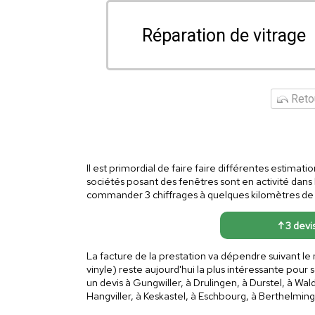
Réparation de vitrage
Retou
Il est primordial de faire faire différentes estimati
sociétés posant des fenêtres sont en activité dans 
commander 3 chiffrages à quelques kilomètres de 
↑ 3 devi
La facture de la prestation va dépendre suivant le 
vinyle) reste aujourd'hui la plus intéressante pour 
un devis à Gungwiller, à Drulingen, à Durstel, à W
Hangviller, à Keskastel, à Eschbourg, à Berthelming