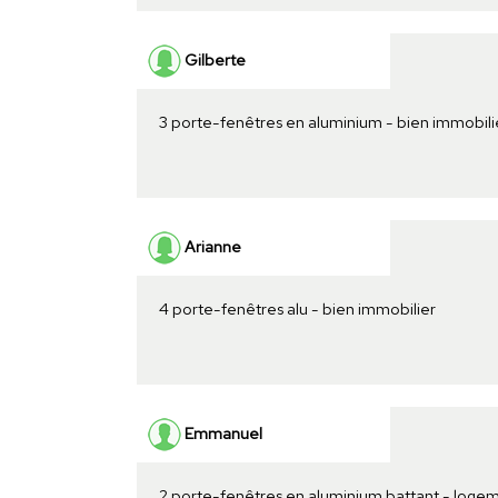
Gilberte
3 porte-fenêtres en aluminium - bien immobili
Arianne
4 porte-fenêtres alu - bien immobilier
Emmanuel
2 porte-fenêtres en aluminium battant - loge