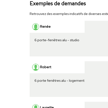
Exemples de demandes
Retrouvez des exemples indicatifs de diverses estim
Renée
6 porte-fenêtres alu - studio
Robert
6 porte fenêtres alu - logement
Laurette