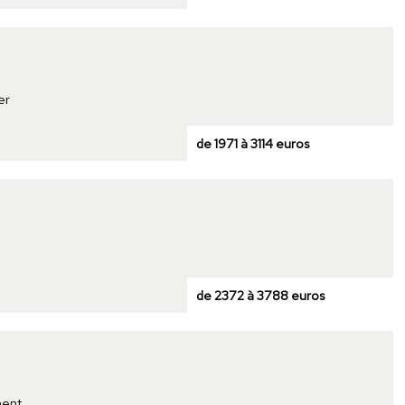
er
de 1971 à 3114 euros
de 2372 à 3788 euros
ment