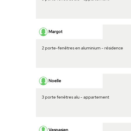
Margot
2 porte-fenêtres en aluminium - résidence
Noelle
3 porte fenêtres alu - appartement
Vespasien