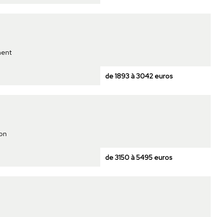
ment
de 1893 à 3042 euros
son
de 3150 à 5495 euros