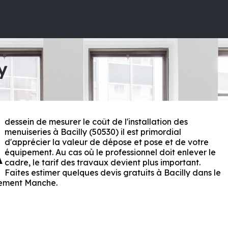
y
dessein de mesurer le coût de l'installation des
A
menuiseries à Bacilly (50530) il est primordial
d'apprécier la valeur de dépose et pose et de votre
équipement. Au cas où le professionnel doit enlever le
cadre, le tarif des travaux devient plus important.
Faites estimer quelques devis gratuits à Bacilly dans le
ement
Manche
.