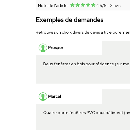
Note de l'article :
4.5
/
5
-
3
avis
Exemples de demandes
Retrouvez un choix divers de devis à titre purement 
Prosper
: Deux fenêtres en bois pour résidence (sur me
Marcel
: Quatre porte fenêtres PVC pour bâtiment (a