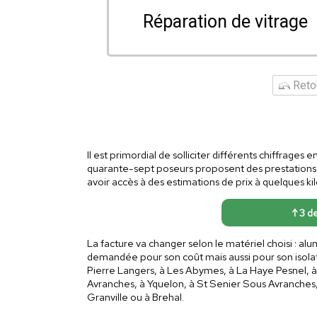
Réparation de vitrage
Retou
Il est primordial de solliciter différents chiffrage
quarante-sept poseurs proposent des prestations 
avoir accès à des estimations de prix à quelques kil
↑ 3 de
La facture va changer selon le matériel choisi : al
demandée pour son coût mais aussi pour son isolat
Pierre Langers, à Les Abymes, à La Haye Pesnel, à S
Avranches, à Yquelon, à St Senier Sous Avranches, 
Granville ou à Brehal.