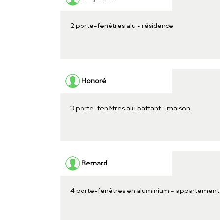
2 porte-fenêtres alu - résidence
Honoré
3 porte-fenêtres alu battant - maison
Bernard
4 porte-fenêtres en aluminium - appartement