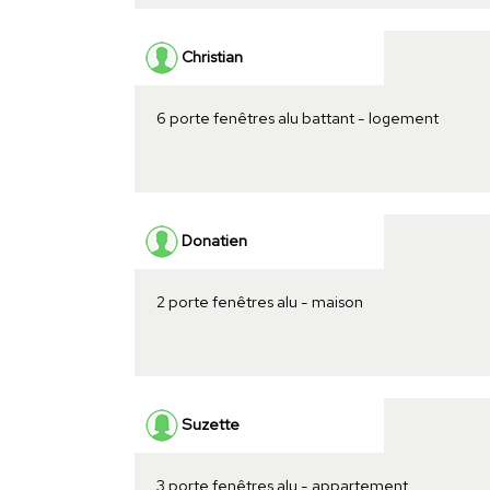
Christian
6 porte fenêtres alu battant - logement
Donatien
2 porte fenêtres alu - maison
Suzette
3 porte fenêtres alu - appartement