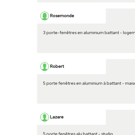
Rosemonde
3 porte-fenêtres en aluminium battant - loge
Robert
5 porte fenêtres en aluminium à battant - mai
Lazare
5 porte fenêtres alu battant - studio