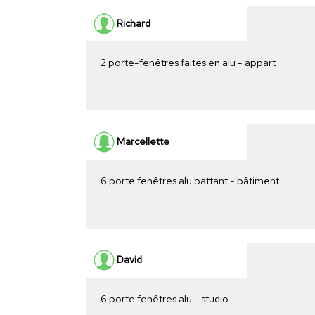
Richard
2 porte-fenêtres faites en alu - appart
Marcellette
6 porte fenêtres alu battant - bâtiment
David
6 porte fenêtres alu - studio