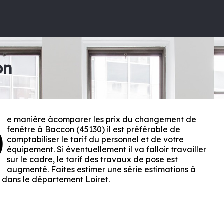
on
e manière àcomparer les prix du changement de
D
fenêtre à Baccon (45130) il est préférable de
comptabiliser le tarif du personnel et de votre
équipement. Si éventuellement il va falloir travailler
sur le cadre, le tarif des travaux de pose est
augmenté. Faites estimer une série estimations à
 dans le département
Loiret
.