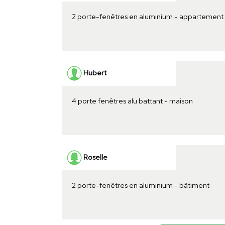
2 porte-fenêtres en aluminium - appartement
Hubert
4 porte fenêtres alu battant - maison
Roselle
2 porte-fenêtres en aluminium - bâtiment