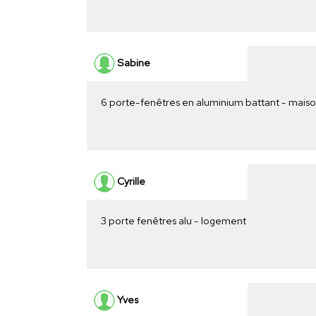
Sabine
6 porte-fenêtres en aluminium battant - mais
Cyrille
3 porte fenêtres alu - logement
Yves