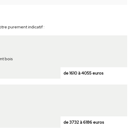
itre purement indicatif :
nt bois
de 1610 à 4055 euros
de 3732 à 6186 euros