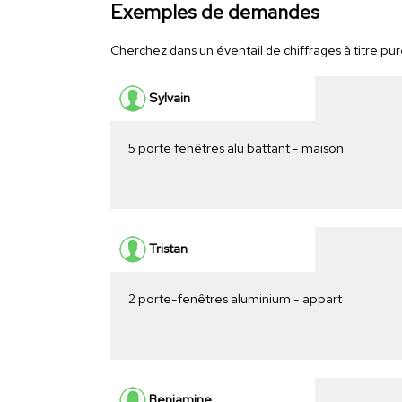
Exemples de demandes
Cherchez dans un éventail de chiffrages à titre pur
Sylvain
5 porte fenêtres alu battant - maison
Tristan
2 porte-fenêtres aluminium - appart
Benjamine