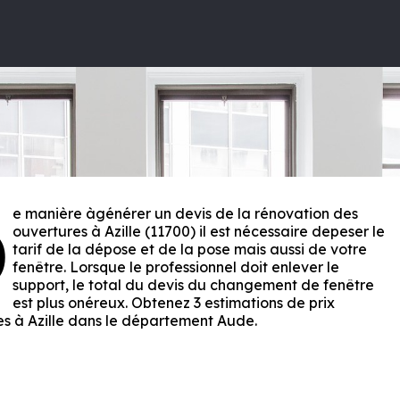
e manière àgénérer un devis de la rénovation des
D
ouvertures à Azille (11700) il est nécessaire depeser le
tarif de la dépose et de la pose mais aussi de votre
fenêtre. Lorsque le professionnel doit enlever le
support, le total du devis du changement de fenêtre
est plus onéreux. Obtenez 3 estimations de prix
es à Azille dans le département
Aude
.