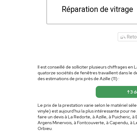
Réparation de vitrage
Retou
Il est conseillé de solliciter plusieurs chiffrages 
quatorze sociétés de fenêtres travaillent dans le 
des estimations de prix près de Azille (11) :
↑ 3 de
Le prix de la prestation varie selon le matériel s
vinyle) est aujourd'hui la plus intéressante pour ne
faire un devis à La Redorte, à Azille, à Puicheric, 
Argens Minervois, à Fontcouverte, à Capendu, à L
Orbieu.