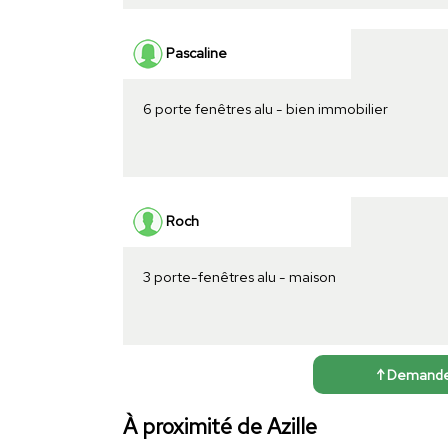
Pascaline
6 porte fenêtres alu - bien immobilier
Roch
3 porte-fenêtres alu - maison
↑ Demander 
À proximité de Azille