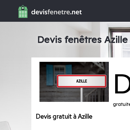
Devis fenêtres Azille
gratuit
Devis gratuit à Azille