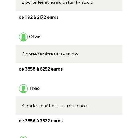
2 porte fenêtres alu battant - studio
de 1192 à 2172 euros
Olivie
6 porte fenêtres alu - studio
de 3858 à 6252 euros
Théo
4 porte-fenêtres alu - résidence
de 2856 à 3632 euros