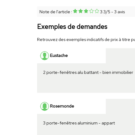
Note de l'article :
3.3
/
5
-
3
avis
Exemples de demandes
Retrouvez des exemples indicatifs de prix à titre pu
Eustache
2 porte-fenêtres alu battant - bien immobilier
Rosemonde
3 porte-fenêtres aluminium - appart