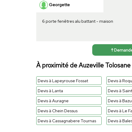
Georgette
6 porte fenêtres alu battant - maison
↑ Demander 
À proximité de Auzeville Tolosane
Devis à Lapeyrouse Fossat
Devis à Roq
Devis à Lanta
Devis à Saint
Devis à Auragne
Devis à Bazu
Devis à Chein Dessus
Devis à Le F
Devis à Cassagnabere Tournas
Devis à Bale