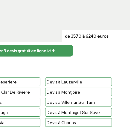
de 3570 à 6240 euros
3 devis gratuit en ligne ici ↑
ueseriere
Devis à Lauzerville
 Clar De Riviere
Devis à Montjoire
s
Devis à Villemur Sur Tarn
auga
Devis à Montaigut Sur Save
sta
Devis à Charlas