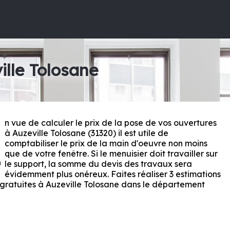
ille Tolosane
n vue de calculer le prix de la pose de vos ouvertures
E
à Auzeville Tolosane (31320) il est utile de
comptabiliser le prix de la main d'oeuvre non moins
que de votre fenêtre. Si le menuisier doit travailler sur
le support, la somme du devis des travaux sera
évidemment plus onéreux. Faites réaliser 3 estimations
 gratuites à Auzeville Tolosane dans le département