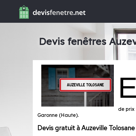
Devis fenêtres Auzev
de prix
Garonne (Haute)
.
Devis gratuit à Auzeville Tolosane