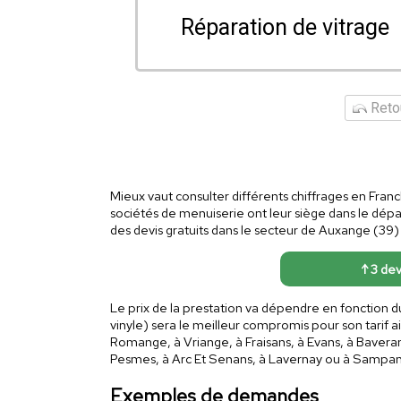
Réparation de vitrage
Retou
Mieux vaut consulter différents chiffrages en Franch
sociétés de menuiserie ont leur siège dans le dépa
des devis gratuits dans le secteur de Auxange (39) 
↑ 3 dev
Le prix de la prestation va dépendre en fonction d
vinyle) sera le meilleur compromis pour son tarif
Romange, à Vriange, à Fraisans, à Evans, à Baverans
Pesmes, à Arc Et Senans, à Lavernay ou à Sampan
Exemples de demandes