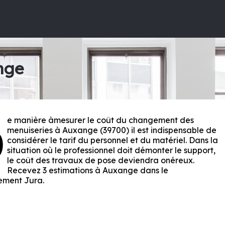
nge
e manière àmesurer le coût du changement des
D
menuiseries à Auxange (39700) il est indispensable de
considérer le tarif du personnel et du matériel. Dans la
situation où le professionnel doit démonter le support,
le coût des travaux de pose deviendra onéreux.
Recevez 3 estimations à Auxange dans le
ement
Jura
.