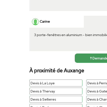
Carine
3 porte-fenêtres en aluminium - bien immobili
↑ Demander 
À proximité de Auxange
Devis à La Loye
Devis à Perr
Devis à Thervay
Devis à Gat
Devis à Sellieres
Devis à Charc