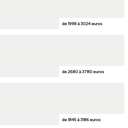
de 1998 à 3024 euros
de 2680 à 3780 euros
de 1845 à 3186 euros