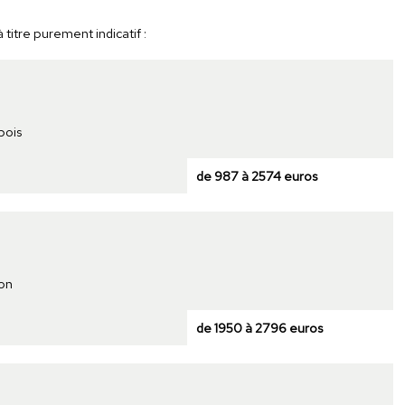
titre purement indicatif :
bois
de 987 à 2574 euros
son
de 1950 à 2796 euros