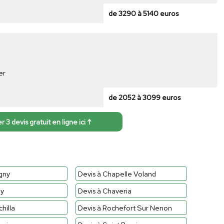
de 3290 à 5140 euros
er
de 2052 à 3099 euros
3 devis gratuit en ligne ici ↑
igny
Devis à Chapelle Voland
ey
Devis à Chaveria
hilla
Devis à Rochefort Sur Nenon