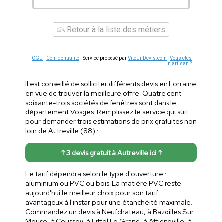
Retour à la liste des métiers
CGU
-
Confidentialité
- Service proposé par
ViteUnDevis.com
-
Vous êtes
un artisan ?
Il est conseillé de solliciter différents devis en Lorraine
en vue de trouver la meilleure offre. Quatre cent
soixante-trois sociétés de fenêtres sont dans le
département Vosges. Remplissez le service qui suit
pour demander trois estimations de prix gratuites non
loin de Autreville (88) :
↑ 3 devis gratuit à Autreville ici ↑
Le tarif dépendra selon le type d'ouverture :
aluminium ou PVC ou bois. La matière PVC reste
aujourd'hui le meilleur choix pour son tarif
avantageux à l'instar pour une étanchéité maximale.
Commandez un devis à Neufchateau, à Bazoilles Sur
Meuse, à Coussey, à Liffol Le Grand, à Attigneville, à