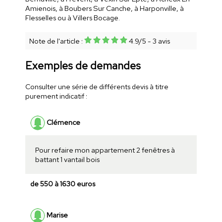
Amienois, à Boubers Sur Canche, à Harponville, à
Flesselles ou à Villers Bocage.
Note de l'article :
4.9
/
5
-
3
avis
Exemples de demandes
Consulter une série de différents devis à titre
purement indicatif :
Clémence
Pour refaire mon appartement 2 fenêtres à
battant 1 vantail bois
de 550 à 1630 euros
Marise