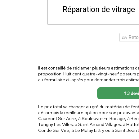
Réparation de vitrage
Retou
Il est conseillé de réclamer plusieurs estimations 
proposition. Huit cent quatre-vingt-neuf poseurs 
du formulaire ci-après pour demander trois estimati
↑ 3 devi
Le prix total va changer au gré du matériau de fen
désormais la meilleure option pour son prix avan
Caumont Sur Aure, à Souleuvre En Bocage, à Berign
Torigny Les Villes, à Saint Amand Villages, à Hotto
Conde Sur Vire, à Le Molay Littry ou à Saint Jean 