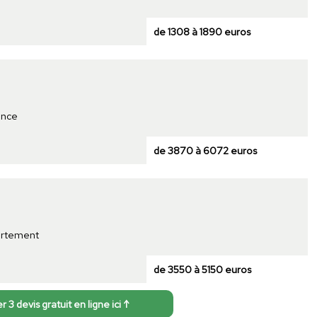
de 1308 à 1890 euros
ence
de 3870 à 6072 euros
partement
de 3550 à 5150 euros
3 devis gratuit en ligne ici ↑