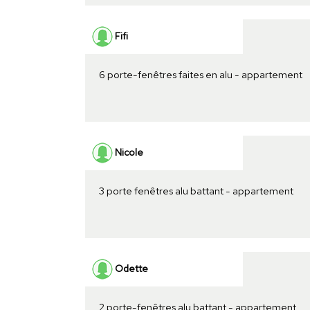
Fifi
6 porte-fenêtres faites en alu - appartement
Nicole
3 porte fenêtres alu battant - appartement
Odette
2 porte-fenêtres alu battant - appartement