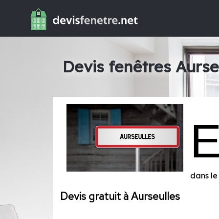
Devis fenêtres Aurse
dans l
Devis gratuit à Aurseulles