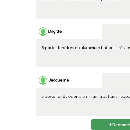
Brigitte
6 porte-fenêtres en aluminium battant - résid
Jacqueline
5 porte fenêtres en aluminium à battant - ap
↑ Demander 