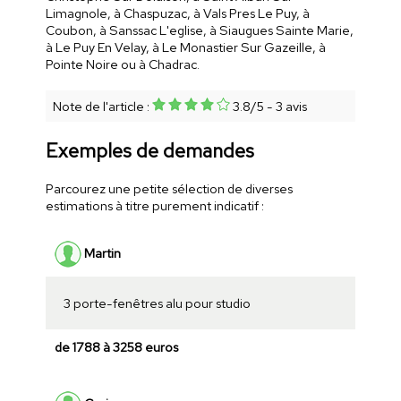
Limagnole, à Chaspuzac, à Vals Pres Le Puy, à
Coubon, à Sanssac L'eglise, à Siaugues Sainte Marie,
à Le Puy En Velay, à Le Monastier Sur Gazeille, à
Pointe Noire ou à Chadrac.
Note de l'article :
3.8
/
5
-
3
avis
Exemples de demandes
Parcourez une petite sélection de diverses
estimations à titre purement indicatif :
Martin
3 porte-fenêtres alu pour studio
de 1788 à 3258 euros