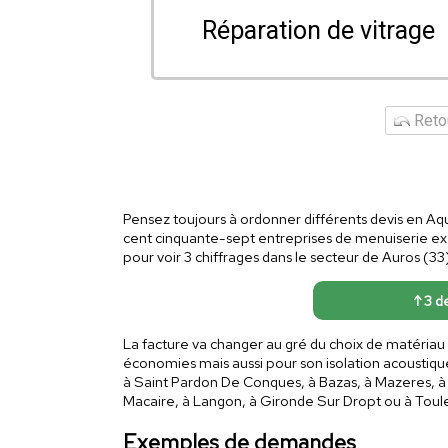
Réparation de vitrage
Retou
Pensez toujours à ordonner différents devis en Aqui
cent cinquante-sept entreprises de menuiserie exe
pour voir 3 chiffrages dans le secteur de Auros (33)
↑ 3 de
La facture va changer au gré du choix de matériau :
économies mais aussi pour son isolation acoustique. 
à Saint Pardon De Conques, à Bazas, à Mazeres, à Lo
Macaire, à Langon, à Gironde Sur Dropt ou à Toul
Exemples de demandes