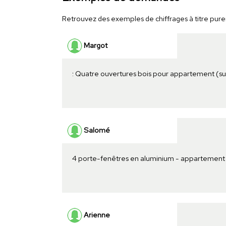
Retrouvez des exemples de chiffrages à titre purem
Margot
: Quatre ouvertures bois pour appartement (s
Salomé
4 porte-fenêtres en aluminium - appartement
Arienne