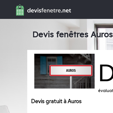
Devis fenêtres Auros
évaluat
Devis gratuit à Auros