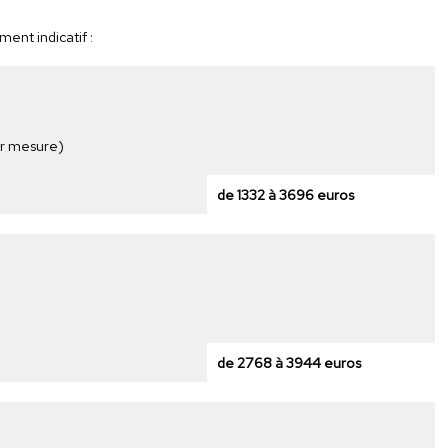
ent indicatif :
ur mesure)
de 1332 à 3696 euros
de 2768 à 3944 euros