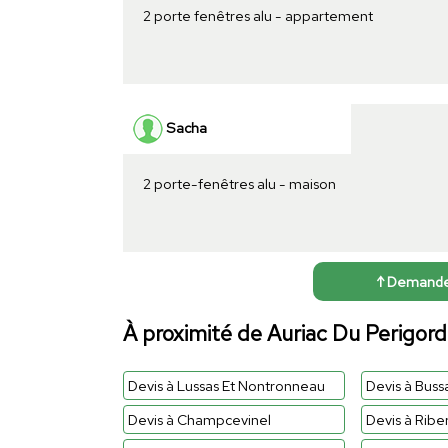
2 porte fenêtres alu - appartement
Sacha
2 porte-fenêtres alu - maison
↑ Demander 
À proximité de Auriac Du Perigord
Devis à Lussas Et Nontronneau
Devis à Buss
Devis à Champcevinel
Devis à Ribe