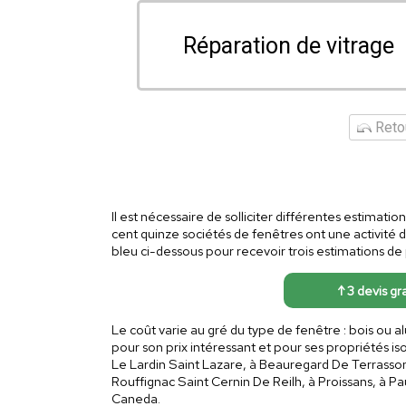
Réparation de vitrage
Retou
Il est nécessaire de solliciter différentes estimatio
cent quinze sociétés de fenêtres ont une activité
bleu ci-dessous pour recevoir trois estimations de p
↑ 3 devis gr
Le coût varie au gré du type de fenêtre : bois ou 
pour son prix intéressant et pour ses propriétés i
Le Lardin Saint Lazare, à Beauregard De Terrasson
Rouffignac Saint Cernin De Reilh, à Proissans, à Pau
Caneda.