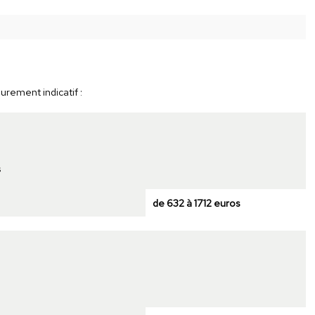
urement indicatif :
s
de 632 à 1712 euros