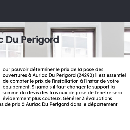
c Du Perigord
our pouvoir déterminer le prix de la pose des
P
ouvertures à Auriac Du Perigord (24290) il est essentiel
de compter le prix de l'installation à l'instar de votre
équipement. Si jamais il faut changer le support la
somme du devis des travaux de pose de fenêtre sera
évidemment plus coûteux. Générer 3 évaluations
es de prix à Auriac Du Perigord dans le département