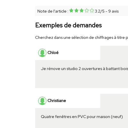
Note de l'article :
3.2
/
5
-
9
avis
Exemples de demandes
Cherchez dans une sélection de chiffrages à titre p
Chloé
Je rénove un studio 2 ouvertures à battant boi
Christiane
Quatre fenêtres en PVC pour maison (neuf)