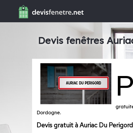
Devis fenêtres Auria
gratuit
Dordogne
.
Devis gratuit à Auriac Du Perigord