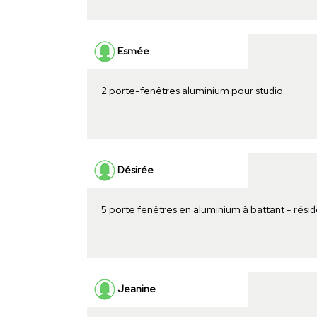
Esmée
2 porte-fenêtres aluminium pour studio
Désirée
5 porte fenêtres en aluminium à battant - rési
Jeanine