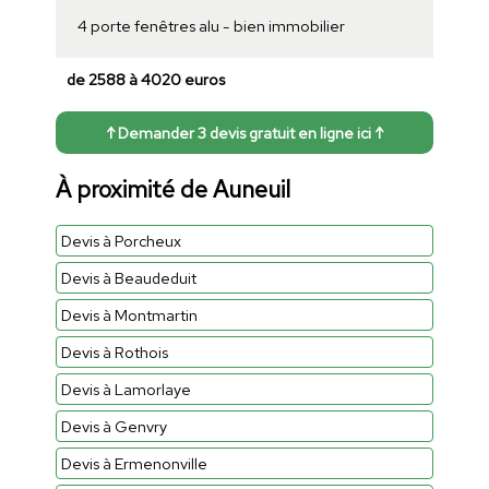
4 porte fenêtres alu - bien immobilier
de 2588 à 4020 euros
↑ Demander 3 devis gratuit en ligne ici ↑
À proximité de Auneuil
Devis à Porcheux
Devis à Beaudeduit
Devis à Montmartin
Devis à Rothois
Devis à Lamorlaye
Devis à Genvry
Devis à Ermenonville