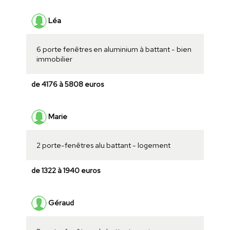
Léa
6 porte fenêtres en aluminium à battant - bien
immobilier
de 4176 à 5808 euros
Marie
2 porte-fenêtres alu battant - logement
de 1322 à 1940 euros
Géraud