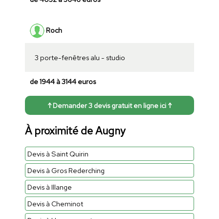
Roch
3 porte-fenêtres alu - studio
de 1944 à 3144 euros
↑ Demander 3 devis gratuit en ligne ici ↑
À proximité de Augny
Devis à Saint Quirin
Devis à Gros Rederching
Devis à Illange
Devis à Cheminot