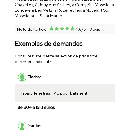
Chazelles, à Jouy Aux Arches, à Corny Sur Moselle, à
Longeville Les Metz, à Rozerieulles, à Noveant Sur
Moselle ou à Saint Martin.
Note de l'article :
4.6
/
5
-
3
avis
Exemples de demandes
Consultez une petite sélection de prix à titre
purement indicatif :
Clarisse
Trois 3 fenêtres PVC pour bâtiment
de 804 à 1518 euros
Gautier