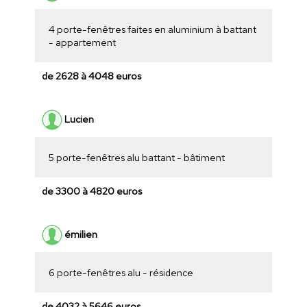
4 porte-fenêtres faites en aluminium à battant
- appartement
de 2628 à 4048 euros
Lucien
5 porte-fenêtres alu battant - bâtiment
de 3300 à 4820 euros
émilien
6 porte-fenêtres alu - résidence
de 4032 à 5646 euros