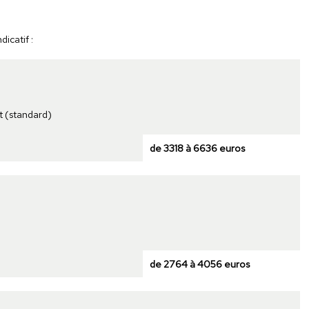
icatif :
t (standard)
de 3318 à 6636 euros
de 2764 à 4056 euros