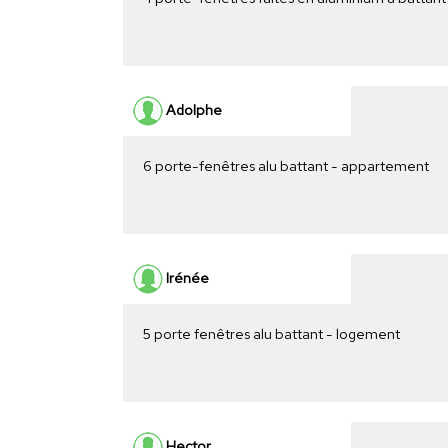
Adolphe
6 porte-fenêtres alu battant - appartement
Irénée
5 porte fenêtres alu battant - logement
Hector