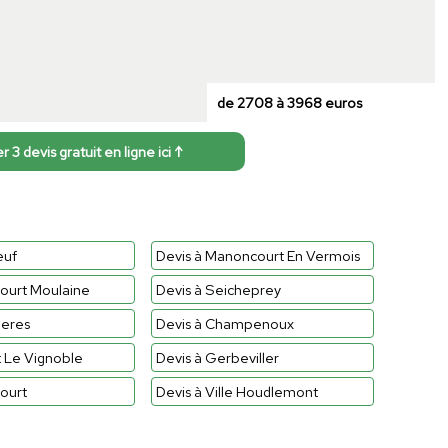
de 2708 à 3968 euros
3 devis gratuit en ligne ici ↑
euf
Devis à Manoncourt En Vermois
court Moulaine
Devis à Seicheprey
ieres
Devis à Champenoux
t Le Vignoble
Devis à Gerbeviller
court
Devis à Ville Houdlemont