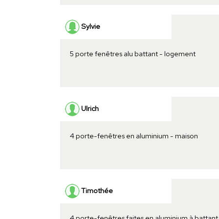
Sylvie
5 porte fenêtres alu battant - logement
Ulrich
4 porte-fenêtres en aluminium - maison
Timothée
4 porte-fenêtres faites en aluminium à battant