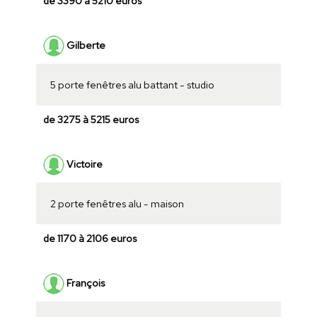
de 3390 à 5210 euros
Gilberte
5 porte fenêtres alu battant - studio
de 3275 à 5215 euros
Victoire
2 porte fenêtres alu - maison
de 1170 à 2106 euros
François