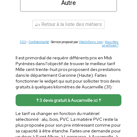
Autre
Retour à la liste des métiers
CGU
-
Confidentialité
- Service proposé par
ViteUnDevis.com
-
Vous êtes
un artisan ?
Il est primordial de requérir différents prix en Midi
Pyrénées dans l'objectif de trouver le meilleur tarif.
Mille cent trente-huit pros proposent des prestations
dans le département Garonne (Haute). Faites
fonctionner le widget qui suit pour solliciter trois devis
gratuits à quelques kilomètres de Aucamville (31) :
↑ 3 devis gratuit à Aucamville ici ↑
Le tarif va changer en fonction du matériel
sélectionné : alu, bois, PVC. La matière PVC reste la
plus proposée pour son prix intéressant comme pour
sa capacité à être étanche. Faites une demande pour
un devis à Saint Alban, à Lespinasse, à Aucamville, à