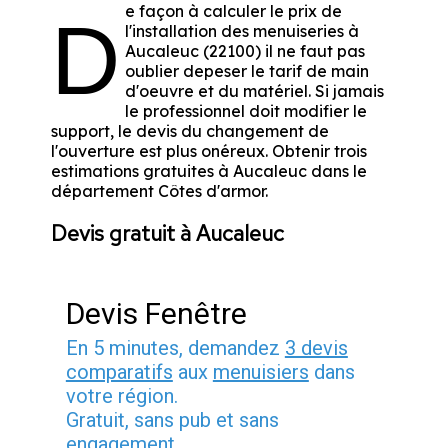
e façon à calculer le prix de
D
l'installation des menuiseries à
Aucaleuc (22100) il ne faut pas
oublier depeser le tarif de main
d'oeuvre et du matériel. Si jamais
le professionnel doit modifier le
support, le devis du changement de
l'ouverture est plus onéreux. Obtenir trois
estimations gratuites à Aucaleuc dans le
département
Côtes d'armor
.
Devis gratuit à Aucaleuc
Devis Fenêtre
En 5 minutes, demandez
3 devis
comparatifs
aux
menuisiers
dans
votre région.
Gratuit, sans pub et sans
engagement.