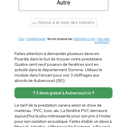
Autre
Retour à la liste des métiers
CGU
-
Confidentialité
- Service proposé par
ViteUnDevis.com
-
Vous êtes
un artisan ?
Faites attention à demander plusieurs devis en
Picardie dans le but de trouver votre prestataire.
Quatre cent neuf poseurs de fenêtres sont en
activité dans le département Somme. Utilisez le
module dans l'encart pour voir 3 chiffrages aux
abords de Aubercourt (80) :
↑ 3 devis gratuit à Aubercourt ici ↑
Le tarif de la prestation variera selon le choix de
matériau : PVC, bois, alu. La fenêtre PVC demeure
aujourd'hui la plus intéressante pour son prix à l'instar
pour son isolation acoustique. Faites établir un devis à
Moreuil, à Hailles, à Mezieres En Santerre, à Rouvrel,