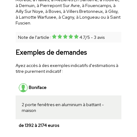
à Demuin, à Pierrepont Sur Avre, à Fouencamps, à
Ailly Sur Noye, à Boves, à Villers Bretonneux, à Glisy,
à Lamotte Warfusee, à Cagny, à Longueau ou à Saint
Fuscien.
Note de l'article :
4.7
/
5
-
3
avis
Exemples de demandes
Ayez accès à des exemples indicatifs d'estimations à
titre purement indicatif :
Boniface
2 porte fenêtres en aluminium à battant -
maison
de 1392 à 2174 euros