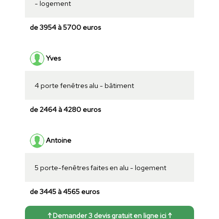
- logement
de 3954 à 5700 euros
Yves
4 porte fenêtres alu - bâtiment
de 2464 à 4280 euros
Antoine
5 porte-fenêtres faites en alu - logement
de 3445 à 4565 euros
↑ Demander 3 devis gratuit en ligne ici ↑