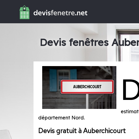
Devis fenêtres Auber
estimat
département
Nord
.
Devis gratuit à Auberchicourt