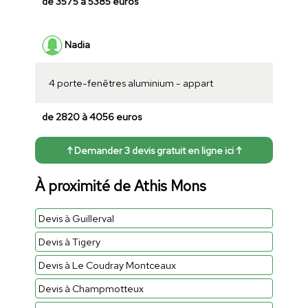
de 3575 à 5385 euros
Nadia
4 porte-fenêtres aluminium - appart
de 2820 à 4056 euros
↑ Demander 3 devis gratuit en ligne ici ↑
À proximité de Athis Mons
Devis à Guillerval
Devis à Tigery
Devis à Le Coudray Montceaux
Devis à Champmotteux