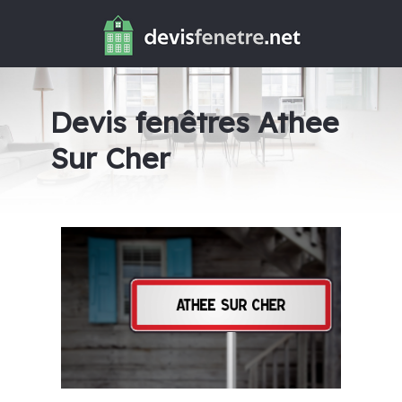
Devis fenêtres Athee
Sur Cher