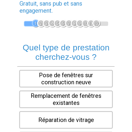
Gratuit, sans pub et sans
engagement.
1
2
3
4
5
6
7
8
9
10
11
12
Quel type de prestation
cherchez-vous ?
Pose de fenêtres sur
construction neuve
Remplacement de fenêtres
existantes
Réparation de vitrage