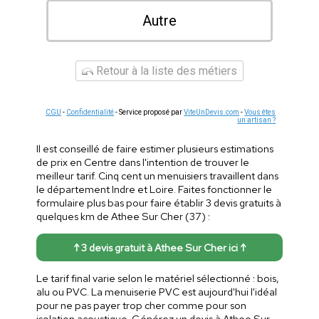
Autre
Retour à la liste des métiers
CGU
-
Confidentialité
- Service proposé par
ViteUnDevis.com
-
Vous êtes
un artisan ?
Il est conseillé de faire estimer plusieurs estimations
de prix en Centre dans l'intention de trouver le
meilleur tarif. Cinq cent un menuisiers travaillent dans
le département Indre et Loire. Faites fonctionner le
formulaire plus bas pour faire établir 3 devis gratuits à
quelques km de Athee Sur Cher (37) :
↑ 3 devis gratuit à Athee Sur Cher ici ↑
Le tarif final varie selon le matériel sélectionné : bois,
alu ou PVC. La menuiserie PVC est aujourd'hui l'idéal
pour ne pas payer trop cher comme pour son
isolation acoustique. Générez un devis à Athee Sur