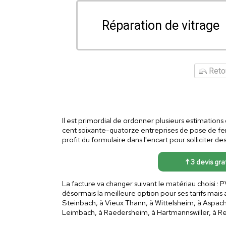
Réparation de vitrage
Retou
Il est primordial de ordonner plusieurs estimations 
cent soixante-quatorze entreprises de pose de fen
profit du formulaire dans l'encart pour solliciter 
↑ 3 devis gr
La facture va changer suivant le matériau choisi :
désormais la meilleure option pour ses tarifs mais 
Steinbach, à Vieux Thann, à Wittelsheim, à Aspach
Leimbach, à Raedersheim, à Hartmannswiller, à Rei