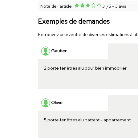
Note de l'article :
3.1
/
5
-
3
avis
Exemples de demandes
Retrouvez un éventail de diverses estimations à tit
Gautier
2 porte fenêtres alu pour bien immobilier
Olivie
5 porte fenêtres alu battant - appartement