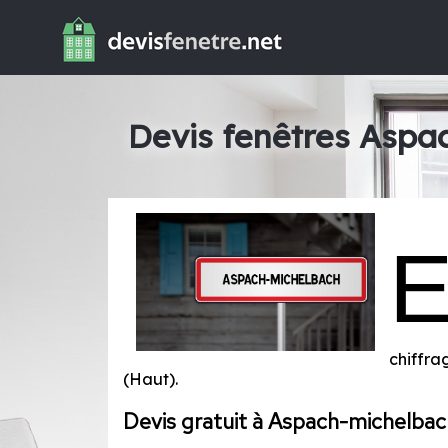
Devis fenêtres Aspa
chiffra
(Haut)
.
Devis gratuit à Aspach-michelbac