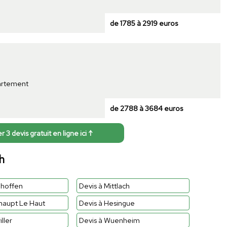
de 1785 à 2919 euros
partement
de 2788 à 3684 euros
3 devis gratuit en ligne ici ↑
h
dhoffen
Devis à Mittlach
haupt Le Haut
Devis à Hesingue
iller
Devis à Wuenheim