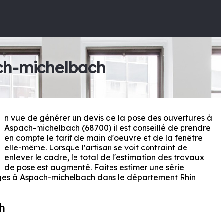
ch-michelbach
n vue de générer un devis de la pose des ouvertures à
E
Aspach-michelbach (68700) il est conseillé de prendre
en compte le tarif de main d'oeuvre et de la fenêtre
elle-même. Lorsque l'artisan se voit contraint de
enlever le cadre, le total de l'estimation des travaux
de pose est augmenté. Faites estimer une série
ges à Aspach-michelbach dans le département
Rhin
h