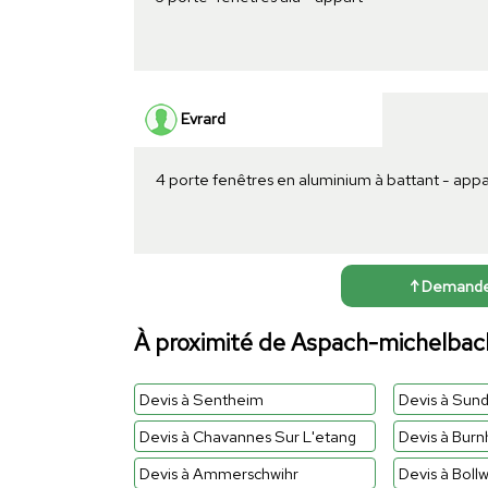
Evrard
4 porte fenêtres en aluminium à battant - ap
↑ Demander 
À proximité de Aspach-michelbac
Devis à Sentheim
Devis à Sun
Devis à Chavannes Sur L'etang
Devis à Burn
Devis à Ammerschwihr
Devis à Bollw