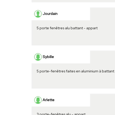
Jourdain
5 porte fenêtres alu battant - appart
Sybille
5 porte-fenêtres faites en aluminium à battant
Arlette
3 porte-fenêtres alu - appart