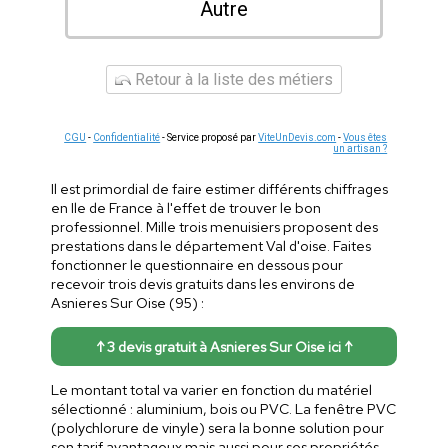
Autre
Retour à la liste des métiers
CGU
-
Confidentialité
- Service proposé par
ViteUnDevis.com
-
Vous êtes
un artisan ?
Il est primordial de faire estimer différents chiffrages
en Ile de France à l'effet de trouver le bon
professionnel. Mille trois menuisiers proposent des
prestations dans le département Val d'oise. Faites
fonctionner le questionnaire en dessous pour
recevoir trois devis gratuits dans les environs de
Asnieres Sur Oise (95) :
↑ 3 devis gratuit à Asnieres Sur Oise ici ↑
Le montant total va varier en fonction du matériel
sélectionné : aluminium, bois ou PVC. La fenêtre PVC
(polychlorure de vinyle) sera la bonne solution pour
son tarif avantageux mais aussi pour ses propriétés