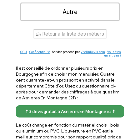
Autre
Retour à la liste des métiers
CGU
-
Confidentialité
- Service proposé par
ViteUnDevis.com
-
Vous êtes
un artisan ?
Il est conseillé de ordonner plusieurs prix en
Bourgogne afin de choisir mon menuisier. Quatre
cent quarante-et-un pros sont en activité dans le
département Côte d'or. Usez du questionnaire ci-
après pour demander des chiffrages à quelques km
de Asnieres En Montagne (21) :
↑ 3 devis gratuit à Asnieres En Montagne ici ↑
Le coût change en fonction du matériel choisi : bois
ou aluminium ou PVC. L'ouverture en PVC est le
meilleur compromis pour son rapport qualité prix de