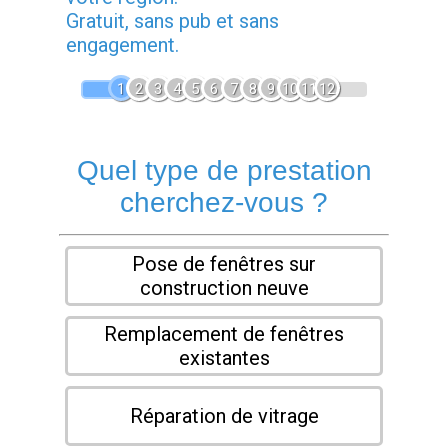
Gratuit, sans pub et sans
engagement.
1
2
3
4
5
6
7
8
9
10
11
12
Quel type de prestation
cherchez-vous ?
Pose de fenêtres sur
construction neuve
Remplacement de fenêtres
existantes
Réparation de vitrage