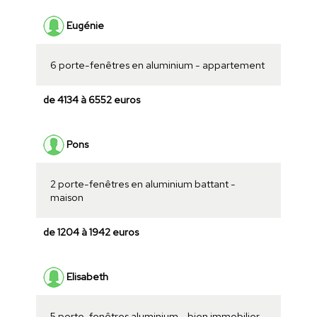
Eugénie
6 porte-fenêtres en aluminium - appartement
de 4134 à 6552 euros
Pons
2 porte-fenêtres en aluminium battant -
maison
de 1204 à 1942 euros
Elisabeth
5 porte-fenêtres aluminium - bien immobilier