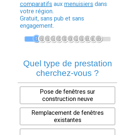
comparatifs
aux
menuisiers
dans
votre région.
Gratuit, sans pub et sans
engagement.
1
2
3
4
5
6
7
8
9
10
11
12
Quel type de prestation
cherchez-vous ?
Pose de fenêtres sur
construction neuve
Remplacement de fenêtres
existantes