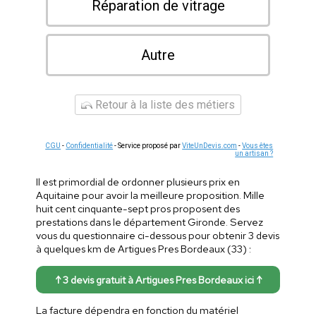
Réparation de vitrage
Autre
Retour à la liste des métiers
CGU
-
Confidentialité
- Service proposé par
ViteUnDevis.com
-
Vous êtes
un artisan ?
Il est primordial de ordonner plusieurs prix en
Aquitaine pour avoir la meilleure proposition. Mille
huit cent cinquante-sept pros proposent des
prestations dans le département Gironde. Servez
vous du questionnaire ci-dessous pour obtenir 3 devis
à quelques km de Artigues Pres Bordeaux (33) :
↑ 3 devis gratuit à Artigues Pres Bordeaux ici ↑
La facture dépendra en fonction du matériel