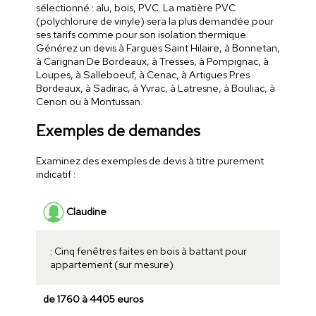
sélectionné : alu, bois, PVC. La matière PVC
(polychlorure de vinyle) sera la plus demandée pour
ses tarifs comme pour son isolation thermique.
Générez un devis à Fargues Saint Hilaire, à Bonnetan,
à Carignan De Bordeaux, à Tresses, à Pompignac, à
Loupes, à Salleboeuf, à Cenac, à Artigues Pres
Bordeaux, à Sadirac, à Yvrac, à Latresne, à Bouliac, à
Cenon ou à Montussan.
Exemples de demandes
Examinez des exemples de devis à titre purement
indicatif :
Claudine
: Cinq fenêtres faites en bois à battant pour
appartement (sur mesure)
de 1760 à 4405 euros