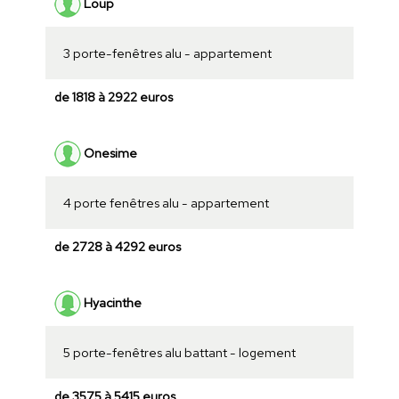
Loup
3 porte-fenêtres alu - appartement
de 1818 à 2922 euros
Onesime
4 porte fenêtres alu - appartement
de 2728 à 4292 euros
Hyacinthe
5 porte-fenêtres alu battant - logement
de 3575 à 5415 euros