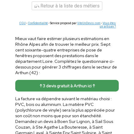
Retour à la liste des métiers
CGU
-
Confidentialité
- Service proposé par
ViteUnDevis.com
-
Vous êtes
un artisan ?
Mieux vaut faire estimer plusieurs estimations en
Rhône Alpes afin de trouver le meilleur prix. Sept
cent soixante-quatre entreprises de pose de
fenêtres proposent des prestations dans le
département Loire. Complétez le questionnaire ci-
dessous pour générer 3 chiffrages dans le secteur de
Arthun (42) :
↑ 3 devis gratuit à Arthun ici ↑
La facture va dépendre suivant le matériau choisi :
PVC, bois ou aluminium. La matière PVC
(polychlorure de vinyle) sera la plus appréciée pour
son coût non moins que pour son étanchéité.
Demandez un devis à Boen Sur Lignon, à Sail Sous
Couzan, à Ste Agathe La Bouteresse, à Saint
Germain Laval, à Sainte Foy Saint Sulpice, à Saint