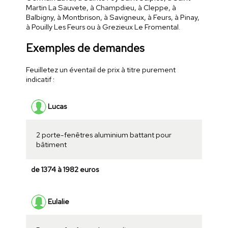
Martin La Sauvete, à Champdieu, à Cleppe, à
Balbigny, à Montbrison, à Savigneux, à Feurs, à Pinay,
à Pouilly Les Feurs ou à Grezieux Le Fromental.
Exemples de demandes
Feuilletez un éventail de prix à titre purement
indicatif :
Lucas
2 porte-fenêtres aluminium battant pour
bâtiment
de 1374 à 1982 euros
Eulalie