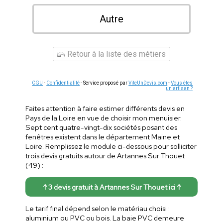
Autre
Retour à la liste des métiers
CGU
-
Confidentialité
- Service proposé par
ViteUnDevis.com
-
Vous êtes
un artisan ?
Faites attention à faire estimer différents devis en
Pays de la Loire en vue de choisir mon menuisier.
Sept cent quatre-vingt-dix sociétés posant des
fenêtres existent dans le département Maine et
Loire. Remplissez le module ci-dessous pour solliciter
trois devis gratuits autour de Artannes Sur Thouet
(49) :
↑ 3 devis gratuit à Artannes Sur Thouet ici ↑
Le tarif final dépend selon le matériau choisi :
aluminium ou PVC ou bois. La baie PVC demeure