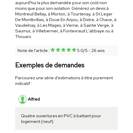
aujourd'hui la plus demandée pour son coût non
moins que pour son isolation. Générez un devis à
Montreuil Bellay, à Morton, à Tourtenay, à St Leger
De Montbrillais, à Doue En Anjou, à Distre, à Chace, à
Vaudelnay, à Les Mages, à Verrie, à Sainte Verge, à
Saumur, à Villebernier, à Fontevraud L'abbaye ou à
Thouars.
Note de l'article :
5.0
/
5
-
26
avis
Exemples de demandes
Parcourez une série d'estimations à titre purement
indicatif :
Alfred
Quatre ouvertures en PVC à battant pour
logement (neuf)