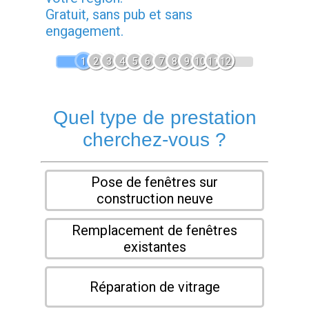
Gratuit, sans pub et sans
engagement.
1
2
3
4
5
6
7
8
9
10
11
12
Quel type de prestation
cherchez-vous ?
Pose de fenêtres sur
construction neuve
Remplacement de fenêtres
existantes
Réparation de vitrage