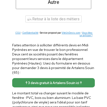
Autre
Retour à la liste des métiers
CGU
-
Confidentialité
- Service proposé par
ViteUnDevis.com
-
Vous êtes
un artisan ?
Faites attention à solliciter différents devis en Midi
Pyrénées en vue de trouver le bon professionnel.
Deux cent six sociétés posant des fenêtres
proposent leurs services dans le département
Pyrénées (Hautes). Usez du formulaire en dessous
pour demander 3 devis à proximité de Artalens Souin
(65) :
↑ 3 devis gratuit à Artalens Souin ici ↑
Le montant total va changer suivant le modèle de
fenêtre : PVC, bois ou bien aluminium. La baie PVC
(polychlorure de vinyle) sera l'idéal pour son tarif
avantageux ainsi que pour ses propriétés isolantes.