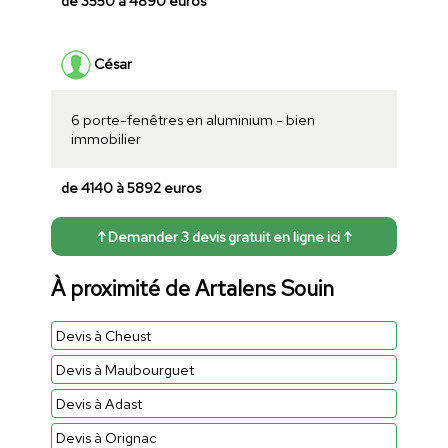
de 3550 à 4890 euros
César
6 porte-fenêtres en aluminium - bien
immobilier
de 4140 à 5892 euros
↑ Demander 3 devis gratuit en ligne ici ↑
À proximité de Artalens Souin
Devis à Cheust
Devis à Maubourguet
Devis à Adast
Devis à Orignac