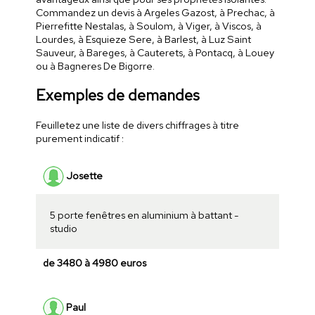
Commandez un devis à Argeles Gazost, à Prechac, à
Pierrefitte Nestalas, à Soulom, à Viger, à Viscos, à
Lourdes, à Esquieze Sere, à Barlest, à Luz Saint
Sauveur, à Bareges, à Cauterets, à Pontacq, à Louey
ou à Bagneres De Bigorre.
Exemples de demandes
Feuilletez une liste de divers chiffrages à titre
purement indicatif :
Josette
5 porte fenêtres en aluminium à battant -
studio
de 3480 à 4980 euros
Paul