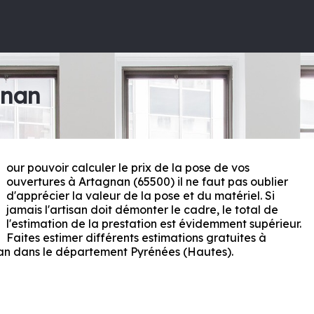
gnan
our pouvoir calculer le prix de la pose de vos
P
ouvertures à Artagnan (65500) il ne faut pas oublier
d'apprécier la valeur de la pose et du matériel. Si
jamais l'artisan doit démonter le cadre, le total de
l'estimation de la prestation est évidemment supérieur.
Faites estimer différents estimations gratuites à
an dans le département
Pyrénées (Hautes)
.