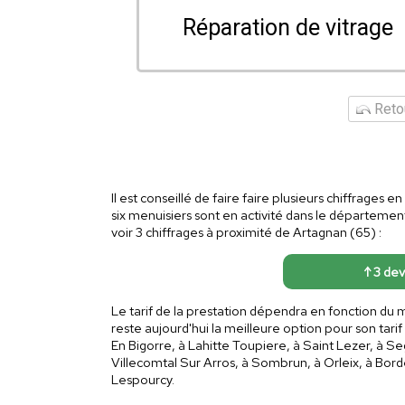
Réparation de vitrage
Retou
Il est conseillé de faire faire plusieurs chiffrages e
six menuisiers sont en activité dans le départeme
voir 3 chiffrages à proximité de Artagnan (65) :
↑ 3 dev
Le tarif de la prestation dépendra en fonction du
reste aujourd'hui la meilleure option pour son tar
En Bigorre, à Lahitte Toupiere, à Saint Lezer, à S
Villecomtal Sur Arros, à Sombrun, à Orleix, à Bor
Lespourcy.