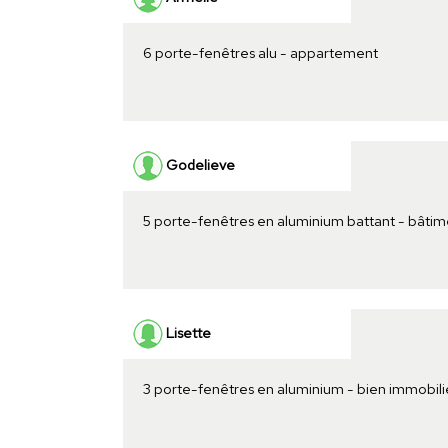
6 porte-fenêtres alu - appartement
Godelieve
5 porte-fenêtres en aluminium battant - bâtim
Lisette
3 porte-fenêtres en aluminium - bien immobili