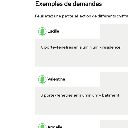
Exemples de demandes
Feuilletez une petite sélection de différents chiffra
Lucille
6 porte-fenêtres en aluminium - résidence
Valentine
3 porte-fenêtres en aluminium - bâtiment
Armelle