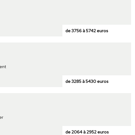
de 3756 à 5742 euros
ent
de 3285 à 5430 euros
er
de 2064 à 2952 euros