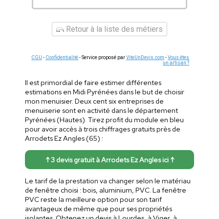
Retour à la liste des métiers
CGU
-
Confidentialité
- Service proposé par
ViteUnDevis.com
-
Vous êtes
un artisan ?
Il est primordial de faire estimer différentes
estimations en Midi Pyrénées dans le but de choisir
mon menuisier. Deux cent six entreprises de
menuiserie sont en activité dans le département
Pyrénées (Hautes). Tirez profit du module en bleu
pour avoir accès à trois chiffrages gratuits près de
Arrodets Ez Angles (65) :
↑ 3 devis gratuit à Arrodets Ez Angles ici ↑
Le tarif de la prestation va changer selon le matériau
de fenêtre choisi : bois, aluminium, PVC. La fenêtre
PVC reste la meilleure option pour son tarif
avantageux de même que pour ses propriétés
isolantes. Obtenez un devis à Lourdes, à Viger, à